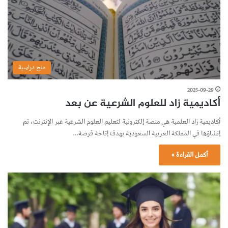
منح دراسية
2025-09-29
أكاديمية زاد للعلوم الشرعية عن بعد
أكاديمية زاد العلمية هي منصة إلكترونية لتعليم العلوم الشرعية عبر الإنترنت، تم
إنشاؤها في المملكة العربية السعودية بهدف إتاحة فرصة…
أكمل القراءة »