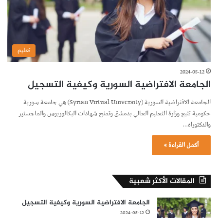
تعليم
2024-05-12
الجامعة الافتراضية السورية وكيفية التسجيل
الجامعة الافتراضية السورية (Syrian Virtual University) هي جامعة سورية
حكومية تتبع وزارة التعليم العالي بدمشق وتمنح شهادات البكالوريوس والماجستير
والدكتوراه…
أكمل القراءة »
المقالات الأكثر شعبية
الجامعة الافتراضية السورية وكيفية التسجيل
2024-05-12