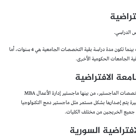
تراضية
ص الدراسي.
حيث أن مدة دراسة الهندسة المعلوماتية هي خمس سنوات بينما تكون مدة دراسة بقية التخصصات الجامعية هي 4 سنوات، أما
قية الجامعات الحكومية الأخرى.
معة الافتراضية
تتيح الجامعة الافتراضية فرصة الدراسة في عدد كبير من تخصصات الماجستير، من بينها ماجستير إدارة الأعمال MBA
رة يتم إصدارها بشكل مستمر مثل ماجستير دمج التكنولوجيا
سب جميع الخريجين من مختلف الكليات.
افتراضية السورية