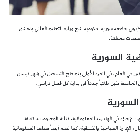
الجامعة الافتراضية السورية (Syrian Virtual University) هي جامعة سورية حكومية تتبع وزارة التعليم العالي بدمشق
خصصات مختلفة.
ضية السورية
الجامعة الافتراضية السورية SVU يكون مرتين في العام، في المرة الأولى يتم فتح التسجيل في شهر نيسان
ن الجامعة تقبل طلاباً جدداً في بداية كل فصل دراسي.
السورية
الإجازة في الهندسة المعلوماتية، تقانة المعلومات، تقانة
صال، الإدارة السياحية والفندقية، كما تضم أيضاً معاهد المعلوماتية