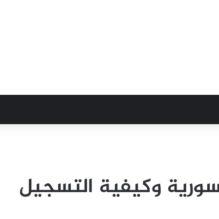
لسورية وكيفية التسجيل