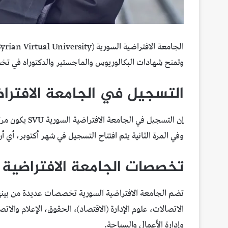
وتمنح شهادات البكالوريوس والماجستير والدكتوراه في ت
التسجيل في الجامعة الافترا
إن التسجيل في 
وفي المرة الثانية يتم افتتاح التسجيل في شهر أكتوبر، أي أ
تخصصات الجامعة الافتراضية 
تضم الجامعة الافتراضية السورية تخصصات عديدة من بينها: 
الاتصالات، علوم الإدارة (الاقتصاد)، الحقوق، الإعلام والات
وإدارة الأعمال والسياحة.